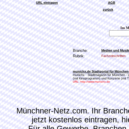
URL eintragen
AGB
zurück
Im M
Branche:
Medien und Musik
Rubrik:
Fachzeitschriften
munichx.de Stadtportal für München
munichx - Stadtmagazin für München - Lif
(mit Kinoprogramm) und Konzerte (mit T
URL: http://www.munichx.de
Münchner-Netz.com. Ihr Branch
jetzt kostenlos eintragen, 
Für alle Gewerbe, Branchen,