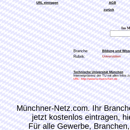
URL eintragen
AGB
zurück
Im M
Branche:
Bildung und Wiss
Rubrik:
Universitäten
Technische Universität München
Internetpräsenz der TU mit allen Infos
URL: http://www.tu-muenchen.de
Münchner-Netz.com. Ihr Branch
jetzt kostenlos eintragen, 
Für alle Gewerbe, Branchen,