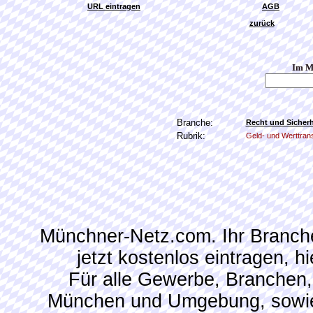
URL eintragen
AGB
zurück
Im M
Branche:
Recht und Sicherh
Rubrik:
Geld- und Werttran
Münchner-Netz.com. Ihr Branch
jetzt kostenlos eintragen, 
Für alle Gewerbe, Branchen,
München und Umgebung, sowie